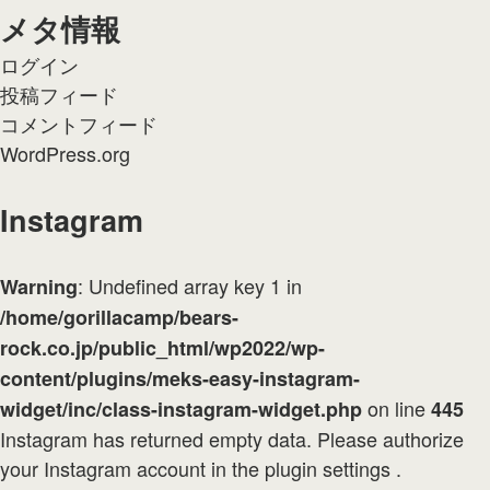
メタ情報
ログイン
投稿フィード
コメントフィード
WordPress.org
Instagram
: Undefined array key 1 in
Warning
/home/gorillacamp/bears-
rock.co.jp/public_html/wp2022/wp-
content/plugins/meks-easy-instagram-
on line
widget/inc/class-instagram-widget.php
445
Instagram has returned empty data. Please authorize
your Instagram account in the
plugin settings
.