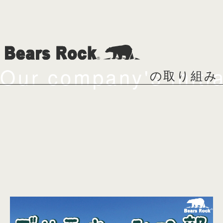
Our company's initia
の取り組み