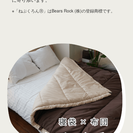
※「ねぶくろんⓇ」はBears Rock (株)の登録商標です。