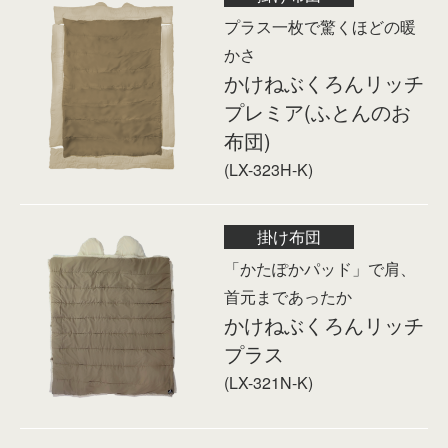
プラス一枚で驚くほどの暖
かさ
かけねぶくろんリッチ
プレミア(ふとんのお
布団)
(LX-323H-K)
掛け布団
「かたぽかパッド」で肩、
首元まであったか
かけねぶくろんリッチ
プラス
(LX-321N-K)