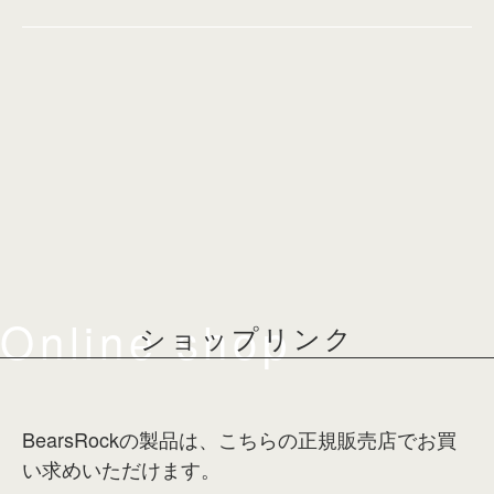
Online shop
ショップリンク
BearsRockの製品は、こちらの正規販売店でお買
い求めいただけます。