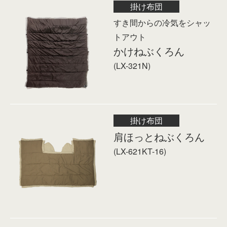
掛け布団
すき間からの冷気をシャッ
トアウト
かけねぶくろん
(LX-321N)
掛け布団
肩ほっとねぶくろん
(LX-621KT-16)