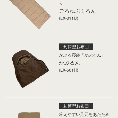
り
ごろねぶくろん
(LX-311U)
封筒型お布団
かぶる寝袋「かぶるん」
かぶるん
(LX-501H)
封筒型お布団
冷えやすい足元をあたため