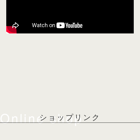
Online shop
ショップリンク