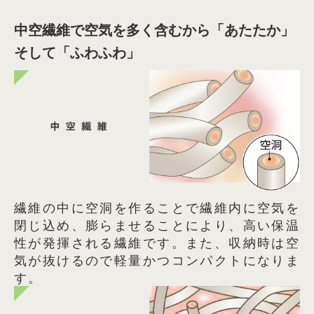
中空繊維で空気を多く含むから「あたたか」
そして「ふわふわ」
繊維の中に空洞を作ることで繊維内に空気を
閉じ込め、膨らませることにより、高い保温
性が発揮される繊維です。また、収納時は空
気が抜けるので軽量かつコンパクトになりま
す。