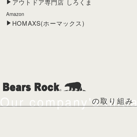
アウトドア専門店 しろくま
Amazon
HOMAXS(ホーマックス)
Our company's initia
の取り組み