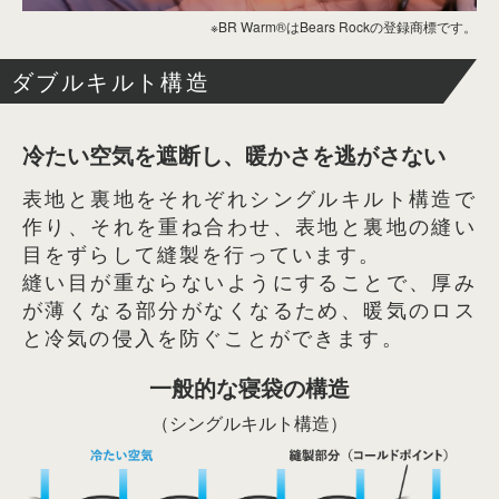
※BR Warm®はBears Rockの登録商標です。
ダブルキルト構造
冷たい空気を遮断し、暖かさを逃がさない
表地と裏地をそれぞれシングルキルト構造で
作り、それを重ね合わせ、表地と裏地の縫い
目をずらして縫製を行っています。
縫い目が重ならないようにすることで、厚み
が薄くなる部分がなくなるため、暖気のロス
と冷気の侵入を防ぐことができます。
一般的な寝袋の構造
（シングルキルト構造）