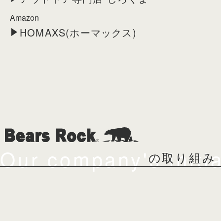
Amazon
HOMAXS(ホーマックス)
Our company's initia
の取り組み