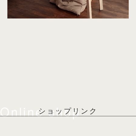
Online shop
ショップリンク