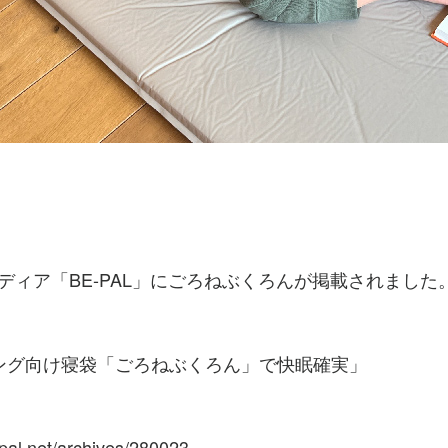
ebメディア「BE-PAL」にごろねぶくろんが掲載されました
ング向け寝袋「ごろねぶくろん」で快眠確実」
pal.net/archives/280023