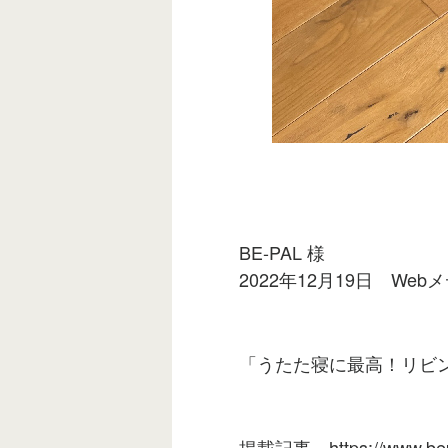
BE-PAL 様
2022年12月19日 W
「うたた寝に最高！リビ
掲載記事
https://www.be