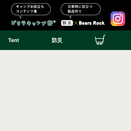
Tent
防災