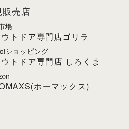
規販売店
市場
アウトドア専門店ゴリラ
hoo!ショッピング
アウトドア専門店 しろくま
zon
OMAXS(ホーマックス)