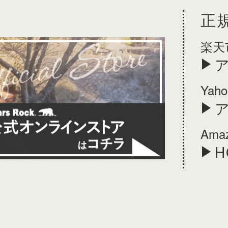
正
楽天
Ya
Ama
H