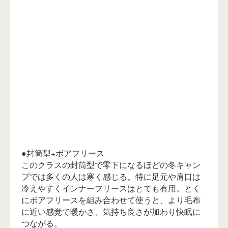
●封筒型+ボアフリース
このクラスの封筒型で零下になるほどの冬キャン
プでは多くの人は寒く感じる。特に足元や肩口は
冷えやすくインナーフリースはとても有用。とく
にボアフリースを組み合わせて使うと、より毛布
に近い感覚で暖かさ、気持ち良さが加わり快眠に
つながる。