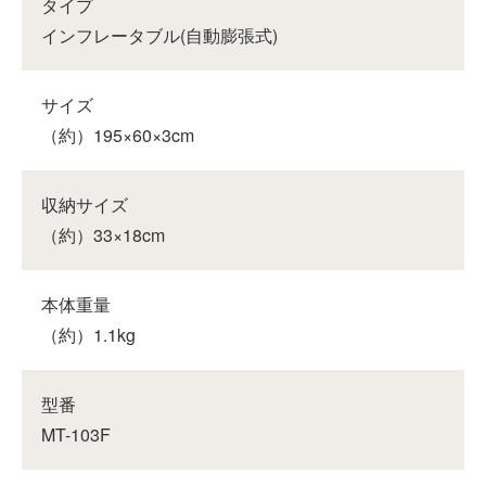
タイプ
インフレータブル(自動膨張式)
サイズ
（約）195×60×3cm
収納サイズ
（約）33×18cm
本体重量
（約）1.1kg
型番
MT-103F