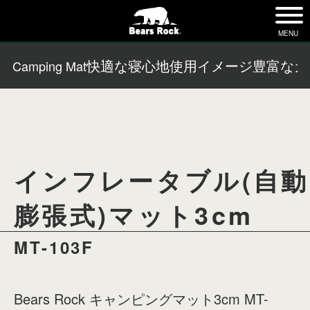
tog
nav
MENU
快適な寝心地
使用イメージ
豊富なカ
Camping Mat
インフレータブル(自動
膨張式)マット3cm
MT-103F
Bears Rock キャンピングマット3cm MT-