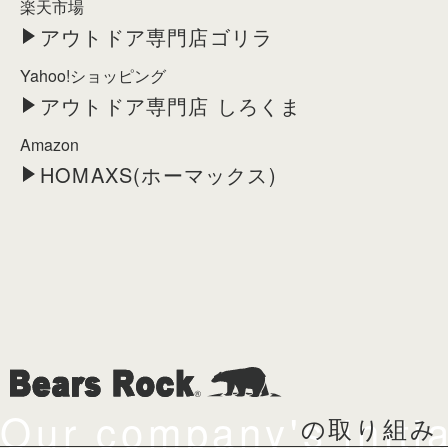
楽天市場
アウトドア専門店ゴリラ
Yahoo!ショッピング
アウトドア専門店 しろくま
Amazon
HOMAXS(ホーマックス)
Our company's initia
の取り組み