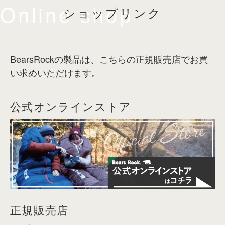
Online shop
ショップリンク
BearsRockの製品は、こちらの正規販売店でお買
い求めいただけます。
公式オンラインストア
正規販売店