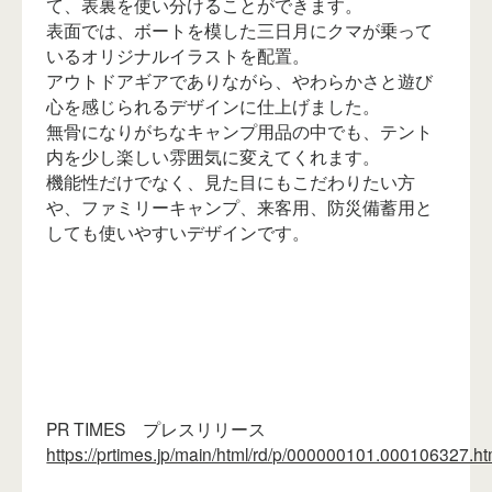
て、表裏を使い分けることができます。
表面では、ボートを模した三日月にクマが乗って
いるオリジナルイラストを配置。
アウトドアギアでありながら、やわらかさと遊び
心を感じられるデザインに仕上げました。
無骨になりがちなキャンプ用品の中でも、テント
内を少し楽しい雰囲気に変えてくれます。
機能性だけでなく、見た目にもこだわりたい方
や、ファミリーキャンプ、来客用、防災備蓄用と
しても使いやすいデザインです。
PR TIMES プレスリリース
https://prtimes.jp/main/html/rd/p/000000101.000106327.ht