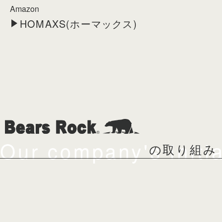
Amazon
HOMAXS(ホーマックス)
Our company's initia
の取り組み