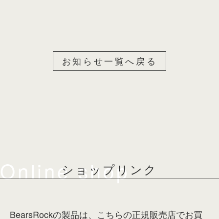
お知らせ一覧へ戻る
Online shop
ショップリンク
BearsRockの製品は、こちらの正規販売店でお買