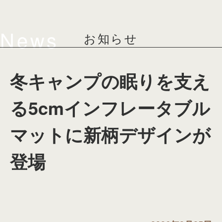
News
お知らせ
冬キャンプの眠りを支え
る5cmインフレータブル
マットに新柄デザインが
登場