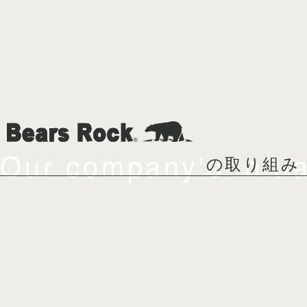
Our company's initia
の取り組み