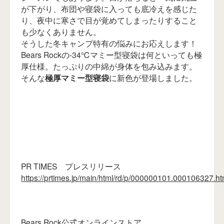
が下がり、布団や寝袋に入っても底冷えを感じた
り、夜中に寒さで目が覚めてしまったりすること
も少なくありません。
そうした冬キャンプ特有の悩みにお応えします！
Bears Rockの-34℃マミー型寝袋は何といっても極
厚仕様。たっぷりの中綿が身体を包み込みます。
そんな
極厚マミー型寝袋
に新色が登場しました。
PR TIMES プレスリリース
https://prtimes.jp/main/html/rd/p/000000101.000106327.ht
Bears Rock公式オンラインストア